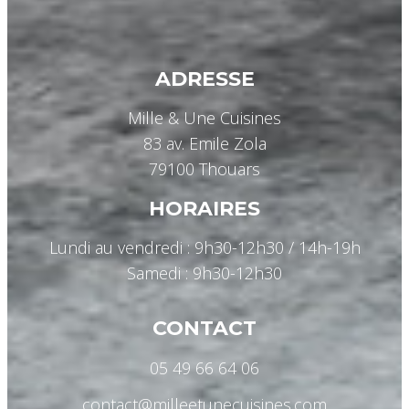
ADRESSE
Mille & Une Cuisines
83 av. Emile Zola
79100 Thouars
HORAIRES
Lundi au vendredi : 9h30-12h30 / 14h-19h
Samedi : 9h30-12h30
CONTACT
05 49 66 64 06
contact@milleetunecuisines.com