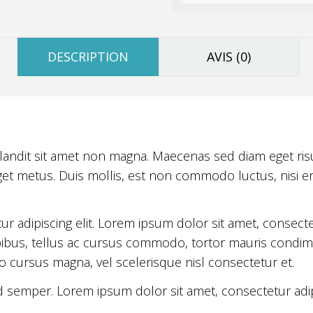
DESCRIPTION
AVIS (0)
landit sit amet non magna. Maecenas sed diam eget risu
get metus. Duis mollis, est non commodo luctus, nisi erat
 adipiscing elit. Lorem ipsum dolor sit amet, consectetu
pibus, tellus ac cursus commodo, tortor mauris cond
 cursus magna, vel scelerisque nisl consectetur et.
d semper. Lorem ipsum dolor sit amet, consectetur adipi