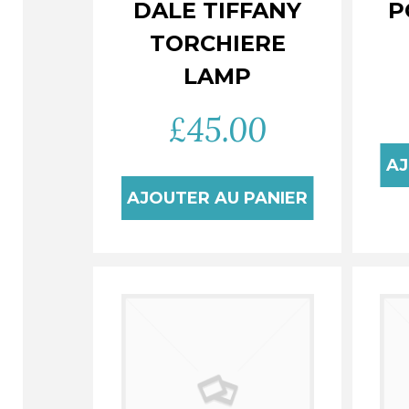
DALE TIFFANY
P
TORCHIERE
LAMP
£
45.00
AJ
AJOUTER AU PANIER