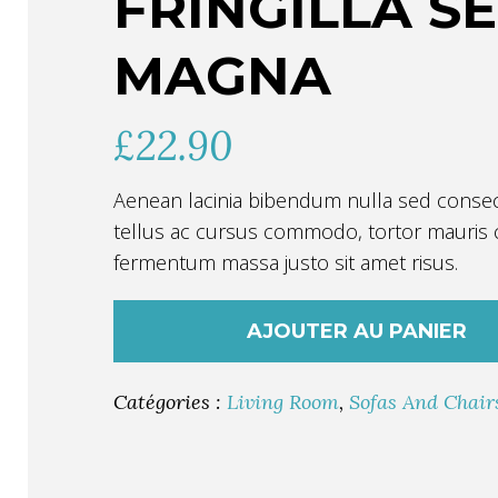
FRINGILLA S
MAGNA
£
22.90
Aenean lacinia bibendum nulla sed consec
tellus ac cursus commodo, tortor mauris
fermentum massa justo sit amet risus.
AJOUTER AU PANIER
Catégories :
Living Room
,
Sofas And Chair