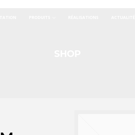
TATION
PRODUITS
RÉALISATIONS
ACTUALITÉ
SHOP