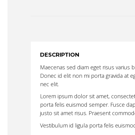
DESCRIPTION
Maecenas sed diam eget risus varius b
Donec id elit non mi porta gravida at e
nec elit.
Lorem ipsum dolor sit amet, consectetur
porta felis euismod semper. Fusce da
justo sit amet risus. Praesent commodo
Vestibulum id ligula porta felis euismo