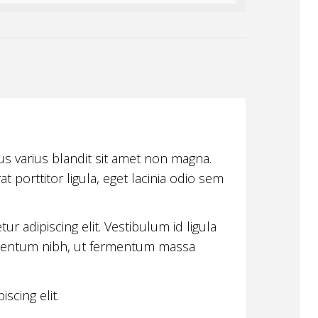
s varius blandit sit amet non magna.
 porttitor ligula, eget lacinia odio sem
r adipiscing elit. Vestibulum id ligula
imentum nibh, ut fermentum massa
scing elit.