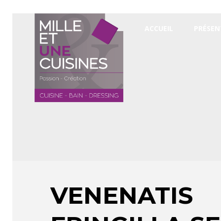
ACCUEIL
PRÉSEN
VENENATIS