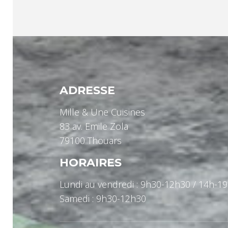
ADRESSE
Mille & Une Cuisines
83 av. Emile Zola
79100 Thouars
HORAIRES
Lundi au vendredi : 9h30-12h30 / 14h-1
Samedi : 9h30-12h30